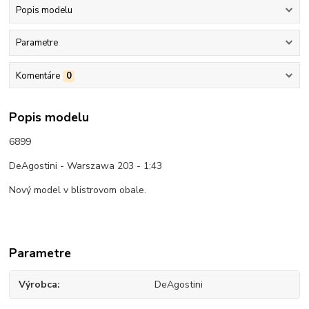
Popis modelu
Parametre
Komentáre
0
Popis modelu
6899
DeAgostini - Warszawa 203 - 1:43
Nový model v blistrovom obale.
Parametre
Výrobca
DeAgostini