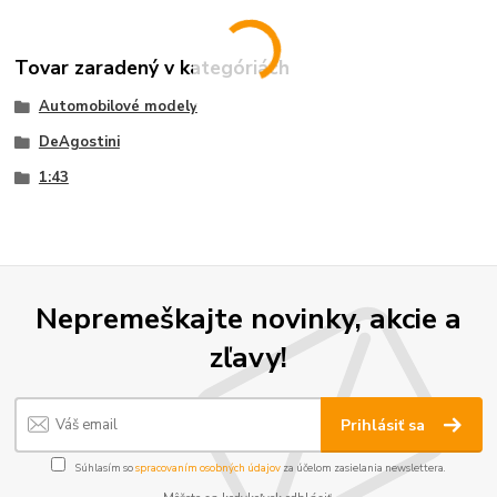
Tovar zaradený v kategóriách
Automobilové modely
DeAgostini
1:43
Nepremeškajte novinky, akcie a
zľavy!
Prihlásiť sa
Súhlasím so
spracovaním osobných údajov
za účelom zasielania newslettera.