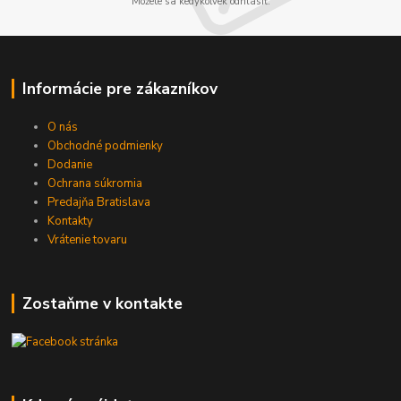
Môžete sa kedykoľvek odhlásiť.
Informácie pre zákazníkov
O nás
Obchodné podmienky
Dodanie
Ochrana súkromia
Predajňa Bratislava
Kontakty
Vrátenie tovaru
Zostaňme v kontakte