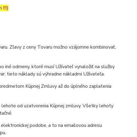
!!!)
aru. Zľavy z ceny Tovaru možno vzájomne kombinovať,
o iné odmeny, ktoré musí Užívateľ vynaložiť na služby
ar; tieto náklady sú výhradne nákladmi Užívateľa.
e predmetom Kúpnej Zmluvy až do úplného zaplatenia
 lehote od uzatvorenia Kúpnej zmluvy. Všetky lehoty
tačné.
elektronickej podobe, a to na emailovou adresu
pu.