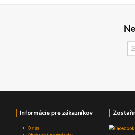
Ne
Informácie pre zákazníkov
Zostaň
O nás