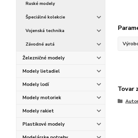
Ruské modely
Špeciálné kolekcie
Param
Vojenská technika
Výrob
Závodné autá
Železničné modely
Modely lietadiel
Modely lodí
Tovar 
Modely motoriek
Auto
Modely rakiet
Plastikové modely
Modelárske potreby