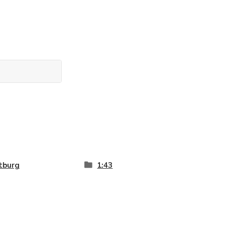
tburg
1:43