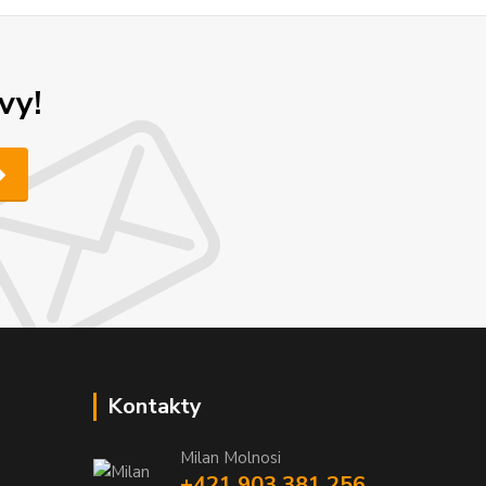
vy!
Kontakty
Milan Molnosi
+421 903 381 256