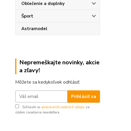
Oblečenie a doplnky
Šport
Astramodel
Nepremeškajte novinky, akcie
a zľavy!
Môžete sa kedykoľvek odhlásiť.
Prihlásiť sa
Súhlasím so
spracovaním osobných údajov
za
účelom zasielania newslettera.