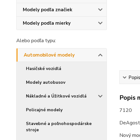
Modely podľa značiek
Modely podľa mierky
Alebo podľa typu:
Automobilové modely
Hasičské vozidlá
Popi
Modely autobusov
Nákladné a Úžitkové vozidlá
Popis 
Policajné modely
7120
DeAgosti
Stavebné a poľnohospodárske
stroje
Nový mod