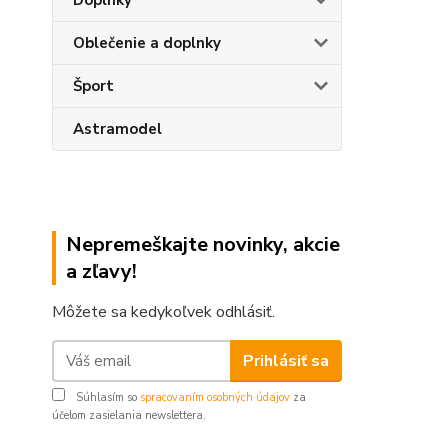
Doplnky
Oblečenie a doplnky
Šport
Astramodel
Nepremeškajte novinky, akcie
a zľavy!
Môžete sa kedykoľvek odhlásiť.
Prihlásiť sa
Súhlasím so
spracovaním osobných údajov
za
účelom zasielania newslettera.