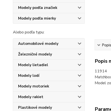
Modely podľa značiek
Modely podľa mierky
Alebo podľa typu:
Automobilové modely
Popi
Železničné modely
Popis 
Modely lietadiel
11914
Modely lodí
Matchbox
Model zo
Modely motoriek
Modely rakiet
Plastikové modely
Param