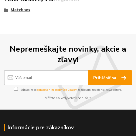
Matchbox
Nepremeškajte novinky, akcie a
zľavy!
Prihlásiť sa
Súhlasím so
spracovaním osobných údajov
za účelom zasielania newslettera.
Môžete sa kedykoľvek odhlásiť.
Informácie pre zákazníkov