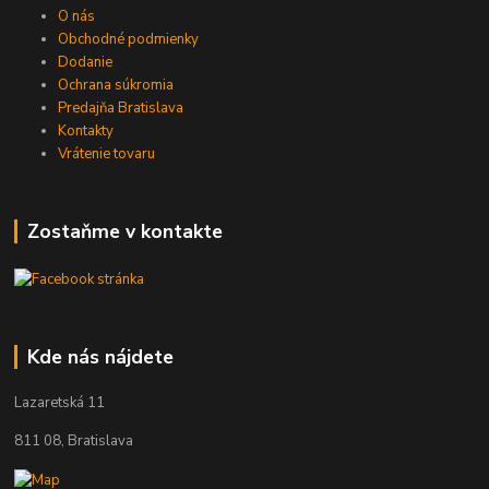
O nás
Obchodné podmienky
Dodanie
Ochrana súkromia
Predajňa Bratislava
Kontakty
Vrátenie tovaru
Zostaňme v kontakte
Kde nás nájdete
Lazaretská 11
811 08, Bratislava