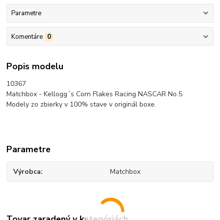
Parametre
Komentáre
0
Popis modelu
10367
Matchbox - Kellogg´s Corn Flakes Racing NASCAR No.5
Modely zo zbierky v 100% stave v originál boxe.
Parametre
Výrobca
Matchbox
Tovar zaradený v kategóriách