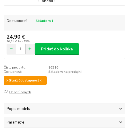
Dostupnosť
Skladom 1
24,90 €
20,24 €
bez DPH
Pridať do košíka
Číslo produktu:
10310
Dostupnosť:
Skladom na predajni
> Strážiť dostupnosť <
Do obľúbených
Popis modelu
Parametre