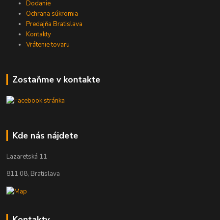
Dodanie
Ochrana súkromia
Predajňa Bratislava
Kontakty
Vrátenie tovaru
Zostaňme v kontakte
Kde nás nájdete
Lazaretská 11
811 08, Bratislava
Kontakty