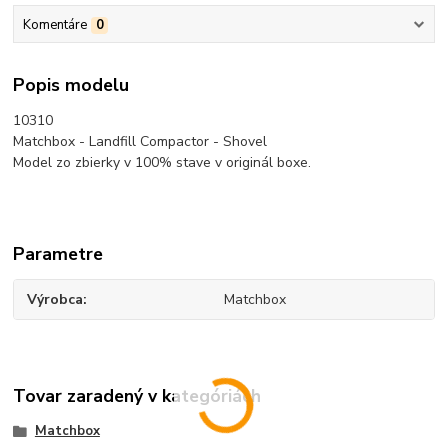
Komentáre
0
Popis modelu
10310
Matchbox - Landfill Compactor - Shovel
Model zo zbierky v 100% stave v originál boxe.
Parametre
Výrobca
Matchbox
Tovar zaradený v kategóriách
Matchbox