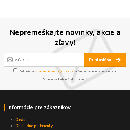
Nepremeškajte novinky, akcie a
zľavy!
Prihlásiť sa
Súhlasím so
spracovaním osobných údajov
za účelom zasielania newslettera.
Môžete sa kedykoľvek odhlásiť.
Informácie pre zákazníkov
O nás
Obchodné podmienky