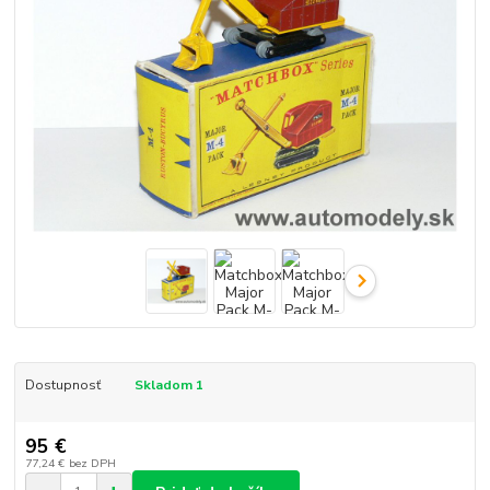
Dostupnosť
Skladom 1
95 €
77,24 €
bez DPH