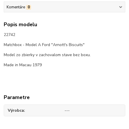
Komentáre
0
Popis modelu
22742
Matchbox - Model A Ford "Arnott's Biscuits"
Model zo zbierky v zachovalom stave bez boxu.
Made in Macau 1979
Parametre
Výrobca
---