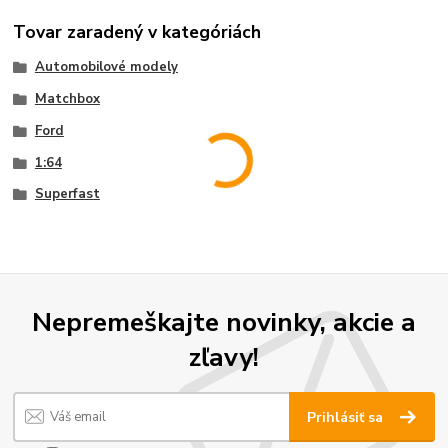
Tovar zaradený v kategóriách
Automobilové modely
Matchbox
Ford
1:64
Superfast
Nepremeškajte novinky, akcie a
zľavy!
Prihlásiť sa