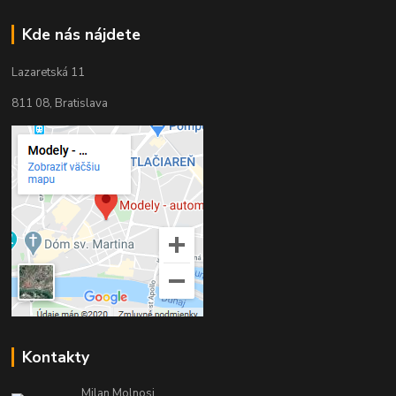
Kde nás nájdete
Lazaretská 11
811 08, Bratislava
Kontakty
Milan Molnosi