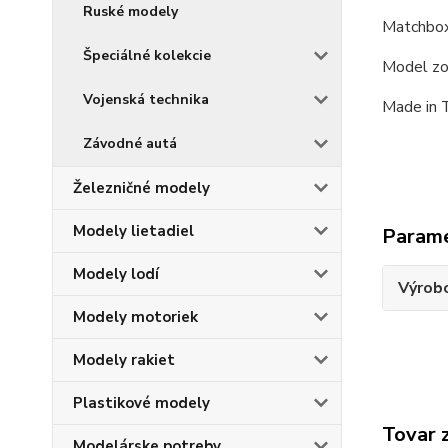
Ruské modely
Matchbox
Špeciálné kolekcie
Model zo
Vojenská technika
Made in 
Závodné autá
Železničné modely
Modely lietadiel
Param
Modely lodí
Výrob
Modely motoriek
Modely rakiet
Plastikové modely
Tovar 
Modelárske potreby