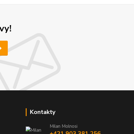
vy!
Kontakty
Milan Molnosi
+421 903 381 256