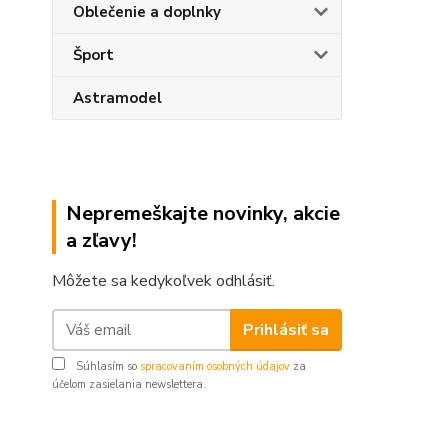
Oblečenie a doplnky
Šport
Astramodel
Nepremeškajte novinky, akcie
a zľavy!
Môžete sa kedykoľvek odhlásiť.
Prihlásiť sa
Súhlasím so
spracovaním osobných údajov
za
účelom zasielania newslettera.