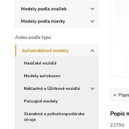
Modely podľa značiek
Modely podľa mierky
Alebo podľa typu:
Automobilové modely
Hasičské vozidlá
Modely autobusov
Nákladné a Úžitkové vozidlá
Popi
Policajné modely
Popis 
Stavebné a poľnohospodárske
stroje
22790