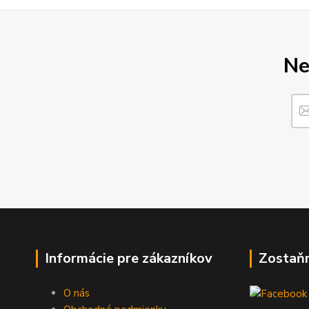
Ne
Informácie pre zákazníkov
Zostaň
O nás