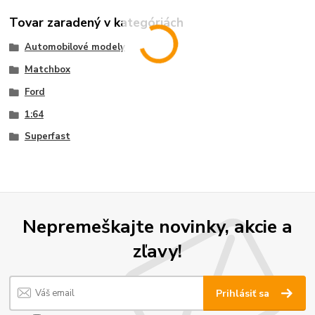
Tovar zaradený v kategóriách
Automobilové modely
Matchbox
Ford
1:64
Superfast
Nepremeškajte novinky, akcie a
zľavy!
Prihlásiť sa