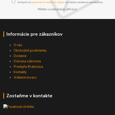
Súhlasím so
spracovaním osobných údajov
za účelom zasielania newslettera.
Môžete sa kedykoľvek odhlásiť.
Informácie pre zákazníkov
O nás
Obchodné podmienky
Dodanie
Ochrana súkromia
Predajňa Bratislava
Kontakty
Vrátenie tovaru
Zostaňme v kontakte