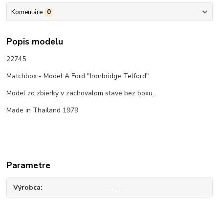
Komentáre
0
Popis modelu
22745
Matchbox - Model A Ford "Ironbridge Telford"
Model zo zbierky v zachovalom stave bez boxu.
Made in Thailand 1979
Parametre
Výrobca
---