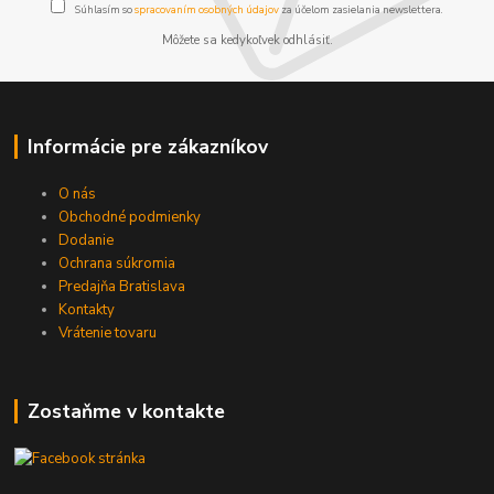
Súhlasím so
spracovaním osobných údajov
za účelom zasielania newslettera.
Môžete sa kedykoľvek odhlásiť.
Informácie pre zákazníkov
O nás
Obchodné podmienky
Dodanie
Ochrana súkromia
Predajňa Bratislava
Kontakty
Vrátenie tovaru
Zostaňme v kontakte