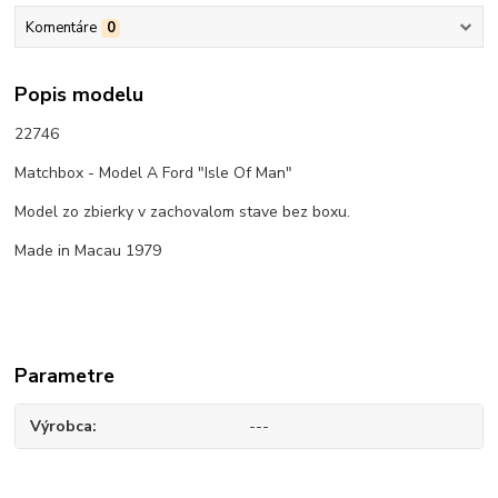
Komentáre
0
Popis modelu
22746
Matchbox - Model A Ford "Isle Of Man"
Model zo zbierky v zachovalom stave bez boxu.
Made in Macau 1979
Parametre
Výrobca
---