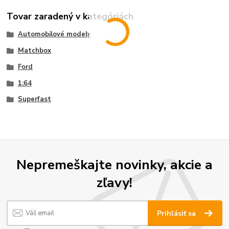
Tovar zaradený v kategóriách
Automobilové modely
Matchbox
Ford
1:64
Superfast
Nepremeškajte novinky, akcie a
zľavy!
Prihlásiť sa