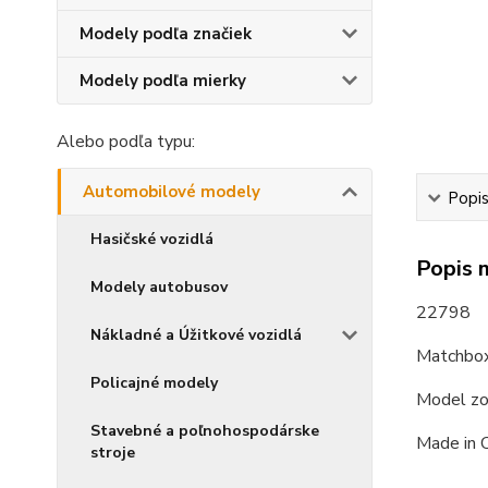
Modely podľa značiek
Modely podľa mierky
Alebo podľa typu:
Automobilové modely
Popi
Hasičské vozidlá
Popis 
Modely autobusov
22798
Nákladné a Úžitkové vozidlá
Matchbox
Policajné modely
Model zo
Stavebné a poľnohospodárske
Made in 
stroje