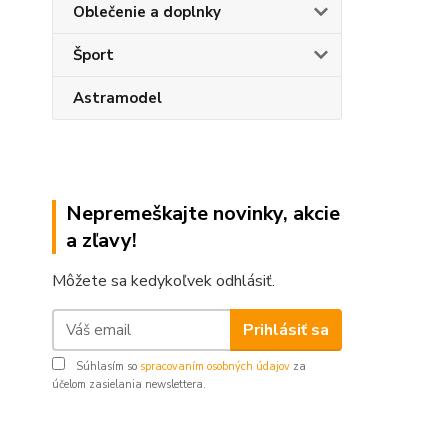
Oblečenie a doplnky
Šport
Astramodel
Nepremeškajte novinky, akcie
a zľavy!
Môžete sa kedykoľvek odhlásiť.
Prihlásiť sa
Súhlasím so
spracovaním osobných údajov
za
účelom zasielania newslettera.