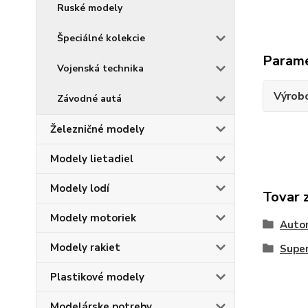
Ruské modely
Špeciálné kolekcie
Param
Vojenská technika
Výrob
Závodné autá
Železničné modely
Modely lietadiel
Modely lodí
Tovar 
Modely motoriek
Auto
Modely rakiet
Supe
Plastikové modely
Modelárske potreby