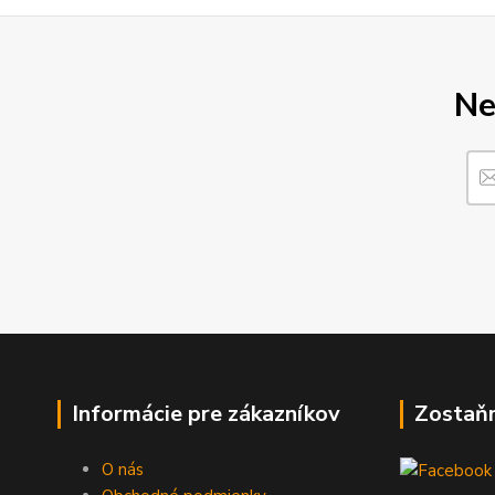
Ne
Informácie pre zákazníkov
Zostaň
O nás