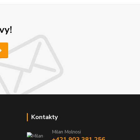
vy!
Kontakty
Milan Molnosi
+421 903 381 256