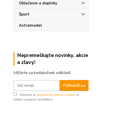
Oblečenie a doplnky
Šport
Astramodel
Nepremeškajte novinky, akcie
a zľavy!
Môžete sa kedykoľvek odhlásiť.
Prihlásiť sa
Súhlasím so
spracovaním osobných údajov
za
účelom zasielania newslettera.