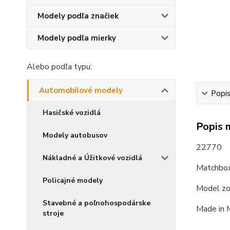
Modely podľa značiek
Modely podľa mierky
Alebo podľa typu:
Automobilové modely
Popi
Hasičské vozidlá
Popis 
Modely autobusov
22770
Nákladné a Úžitkové vozidlá
Matchbox
Policajné modely
Model zo
Stavebné a poľnohospodárske
Made in 
stroje