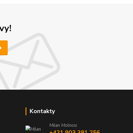
vy!
Kontakty
Milan Molnosi
+421 903 381 256