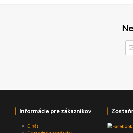
Ne
Informácie pre zákazníkov
Zostaň
O nás