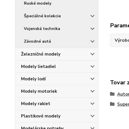
Ruské modely
Špeciálné kolekcie
Param
Vojenská technika
Výrob
Závodné autá
Železničné modely
Modely lietadiel
Modely lodí
Tovar 
Modely motoriek
Auto
Modely rakiet
Supe
Plastikové modely
Modelárske potreby