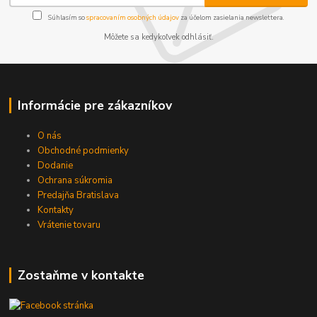
Súhlasím so
spracovaním osobných údajov
za účelom zasielania newslettera.
Môžete sa kedykoľvek odhlásiť.
Informácie pre zákazníkov
O nás
Obchodné podmienky
Dodanie
Ochrana súkromia
Predajňa Bratislava
Kontakty
Vrátenie tovaru
Zostaňme v kontakte