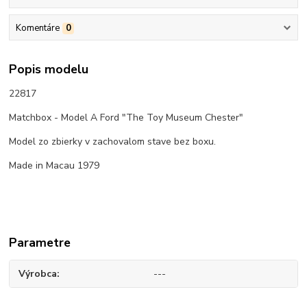
Komentáre
0
Popis modelu
22817
Matchbox - Model A Ford "The Toy Museum Chester"
Model zo zbierky v zachovalom stave bez boxu.
Made in Macau 1979
Parametre
Výrobca
---