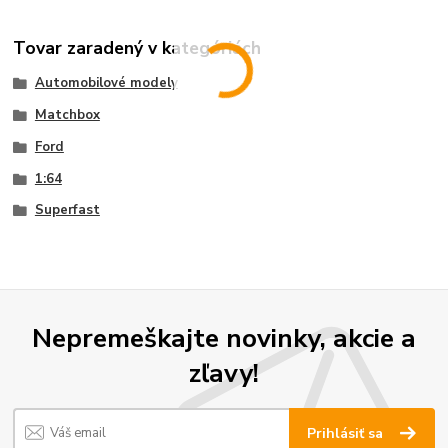
Tovar zaradený v kategóriách
Automobilové modely
Matchbox
Ford
1:64
Superfast
Nepremeškajte novinky, akcie a
zľavy!
Prihlásiť sa