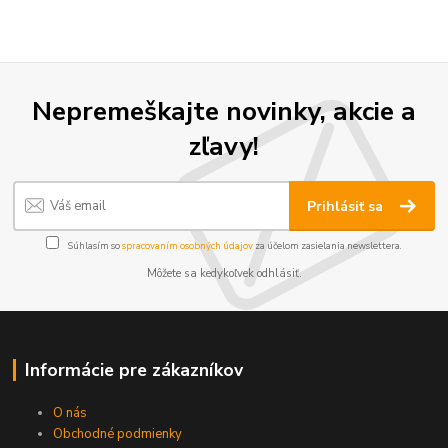
Nepremeškajte novinky, akcie a
zľavy!
Prihlásiť sa
Súhlasím so
spracovaním osobných údajov
za účelom zasielania newslettera.
Môžete sa kedykoľvek odhlásiť.
Informácie pre zákazníkov
O nás
Obchodné podmienky