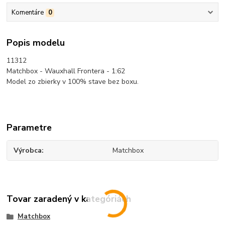
Komentáre
0
Popis modelu
11312
Matchbox - Wauxhall Frontera - 1:62
Model zo zbierky v 100% stave bez boxu.
Parametre
Výrobca
Matchbox
Tovar zaradený v kategóriách
Matchbox