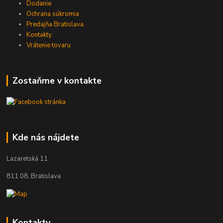
Dodanie
Ochrana súkromia
Predajňa Bratislava
Kontakty
Vrátenie tovaru
Zostaňme v kontakte
Kde nás nájdete
Lazaretská 11
811 08, Bratislava
Kontakty