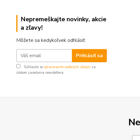
Nepremeškajte novinky, akcie
a zľavy!
Môžete sa kedykoľvek odhlásiť.
Prihlásiť sa
Súhlasím so
spracovaním osobných údajov
za
účelom zasielania newslettera.
Ne