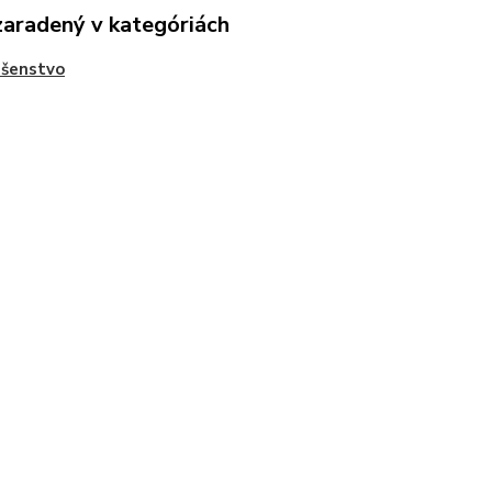
zaradený v kategóriách
ušenstvo