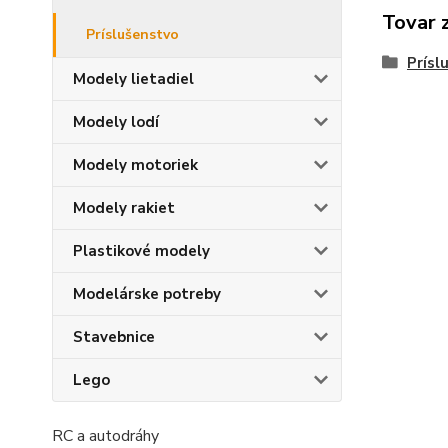
Tovar 
Príslušenstvo
Prísl
Modely lietadiel
Modely lodí
Modely motoriek
Modely rakiet
Plastikové modely
Modelárske potreby
Stavebnice
Lego
RC a autodráhy