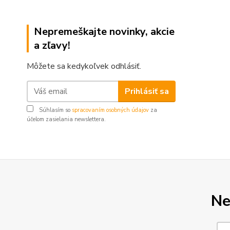
Nepremeškajte novinky, akcie
a zľavy!
Môžete sa kedykoľvek odhlásiť.
Prihlásiť sa
Súhlasím so
spracovaním osobných údajov
za
účelom zasielania newslettera.
Ne