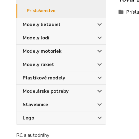
Príslušenstvo
Prísl
Modely lietadiel
Modely lodí
Modely motoriek
Modely rakiet
Plastikové modely
Modelárske potreby
Stavebnice
Lego
RC a autodráhy