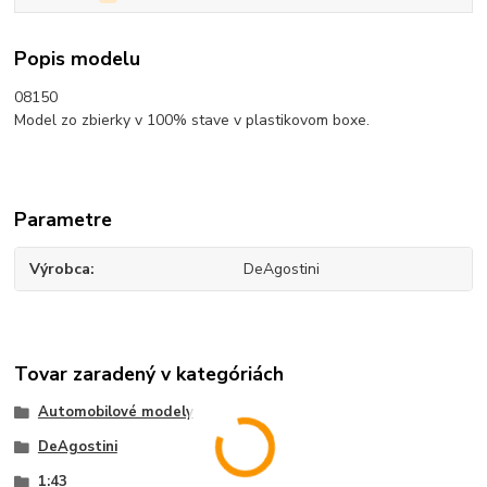
Popis modelu
08150
Model zo zbierky v 100% stave v plastikovom boxe.
Parametre
Výrobca
DeAgostini
Tovar zaradený v kategóriách
Automobilové modely
DeAgostini
1:43