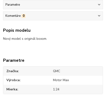
Parametre
Komentáre
0
Popis modelu
Nový model s originál boxom.
Parametre
Značka
GMC
Výrobca
Motor Max
Mierka
1:24