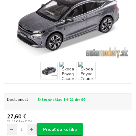
Dostupnosť
Externý sklad 14-21 dní 96
27,60 €
22,44 €
bez DPH
Pridať do košíka