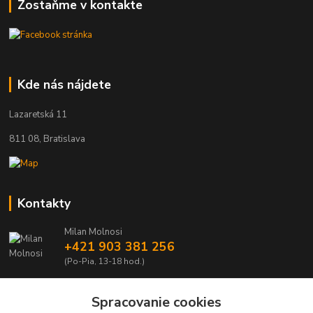
Zostaňme v kontakte
Kde nás nájdete
Lazaretská 11
811 08, Bratislava
Kontakty
Milan Molnosi
+421 903 381 256
(Po-Pia, 13-18 hod.)
automodely@automodely.sk
Spracovanie cookies