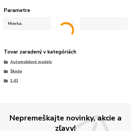
Parametre
Mierka
1:43
Tovar zaradený v kategóriách
Automobilové modely
Škoda
1:43
Nepremeškajte novinky, akcie a
zľavy!