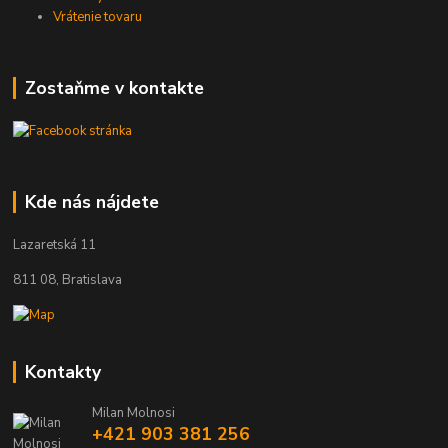
Vrátenie tovaru
Zostaňme v kontakte
Kde nás nájdete
Lazaretská 11
811 08, Bratislava
Kontakty
Milan Molnosi
+421 903 381 256