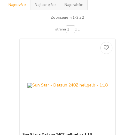
Najnovšie
Najlacnejšie
Najdrahšie
Zobrazujem 1-2 z 2
strana
z 1
Sun Star - Datsun 240Z hellgelb - 1:18