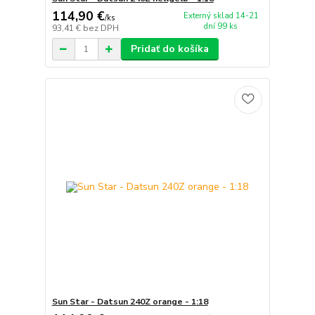
114,90 €
Externý sklad 14-21
/
ks
dní 99 ks
93,41 €
bez DPH
Pridať do košíka
Sun Star - Datsun 240Z orange - 1:18