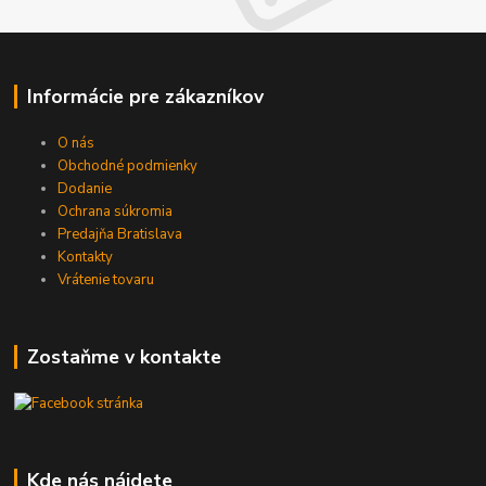
Informácie pre zákazníkov
O nás
Obchodné podmienky
Dodanie
Ochrana súkromia
Predajňa Bratislava
Kontakty
Vrátenie tovaru
Zostaňme v kontakte
Kde nás nájdete