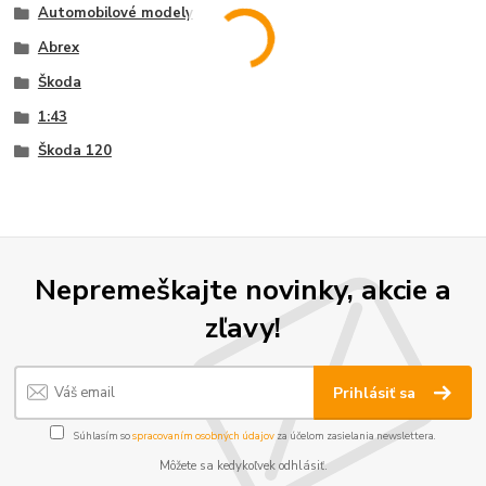
Automobilové modely
Abrex
Škoda
1:43
Škoda 120
Nepremeškajte novinky, akcie a
zľavy!
Prihlásiť sa
Súhlasím so
spracovaním osobných údajov
za účelom zasielania newslettera.
Môžete sa kedykoľvek odhlásiť.