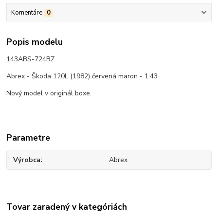
Komentáre
0
Popis modelu
143ABS-724BZ
Abrex - Škoda 120L (1982) červená maron - 1:43
Nový model v originál boxe.
Parametre
Výrobca
Abrex
Tovar zaradený v kategóriách