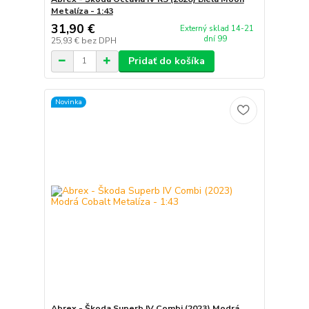
Metalíza - 1:43
31,90 €
Externý sklad 14-21
dní 99
25,93 €
bez DPH
Pridať do košíka
Novinka
Abrex - Škoda Superb IV Combi (2023) Modrá