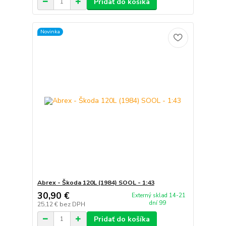
Pridať do košíka
Novinka
Abrex - Škoda 120L (1984) SOOL - 1:43
30,90 €
Externý sklad 14-21
dní 99
25,12 €
bez DPH
Pridať do košíka