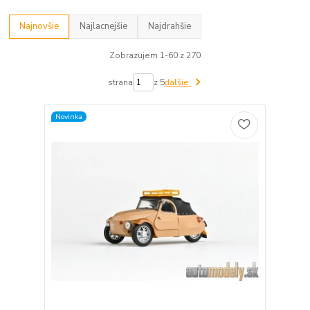
Najnovšie
Najlacnejšie
Najdrahšie
Zobrazujem 1-60 z 270
strana
z 5
ďalšie
Novinka