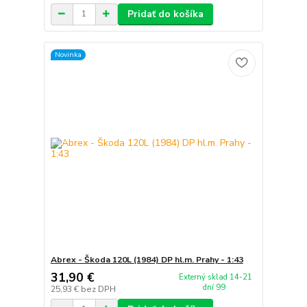
Pridať do košíka
Novinka
Abrex - Škoda 120L (1984) DP hl.m. Prahy - 1:43
31,90 €
Externý sklad 14-21
dní 99
25,93 €
bez DPH