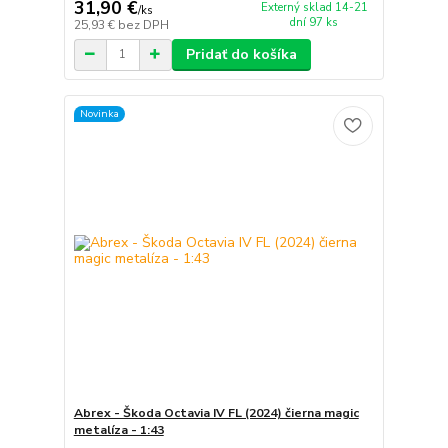
31,90 €
Externý sklad 14-21
/
ks
dní 97 ks
25,93 €
bez DPH
Pridať do košíka
Novinka
Abrex - Škoda Octavia IV FL (2024) čierna magic
metalíza - 1:43