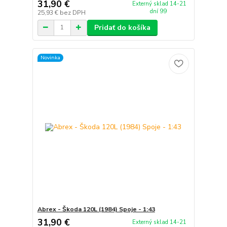
31,90 €
Externý sklad 14-21
dní 99
25,93 €
bez DPH
Pridať do košíka
Novinka
Abrex - Škoda 120L (1984) Spoje - 1:43
31,90 €
Externý sklad 14-21