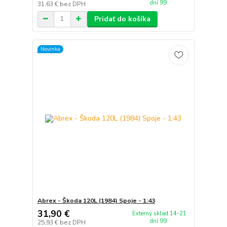
dní 99
31,63 €
bez DPH
Pridať do košíka
Novinka
Abrex - Škoda 120L (1984) Spoje - 1:43
31,90 €
Externý sklad 14-21
dní 99
25,93 €
bez DPH