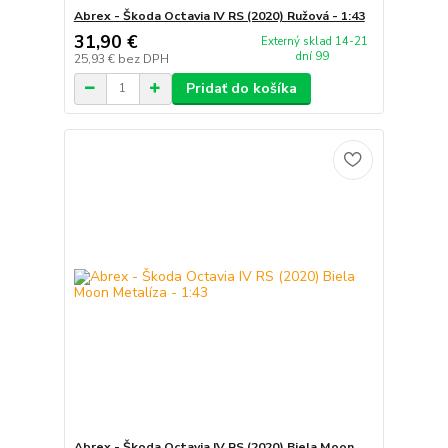
Abrex - Škoda Octavia IV RS (2020) Ružová - 1:43
31,90 €
Externý sklad 14-21
dní 99
25,93 €
bez DPH
Pridať do košíka
Abrex - Škoda Octavia IV RS (2020) Biela Moon