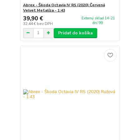
Abrex - Škoda Octavia IV RS (2020) Červená
Velvet Metalíza - 1:43
39,90 €
Externý sklad 14-21
dní 99
32,44 €
bez DPH
Pridať do košíka