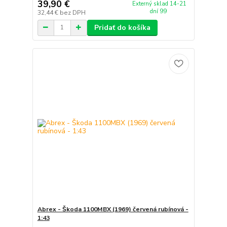
39,90 €
Externý sklad 14-21
dní 99
32,44 €
bez DPH
Pridať do košíka
Abrex - Škoda 1100MBX (1969) červená rubínová -
1:43