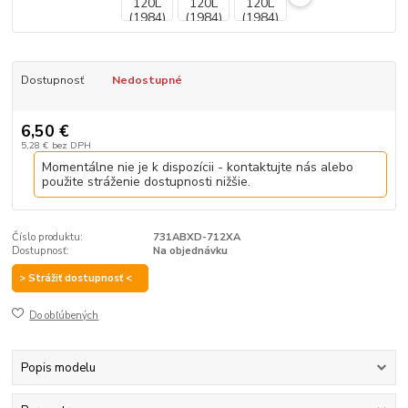
Dostupnosť
Nedostupné
6,50 €
5,28 €
bez DPH
Momentálne nie je k dispozícii - kontaktujte nás alebo
použite stráženie dostupnosti nižšie.
Číslo produktu:
731ABXD-712XA
Dostupnosť:
Na objednávku
> Strážiť dostupnosť <
Do obľúbených
Popis modelu