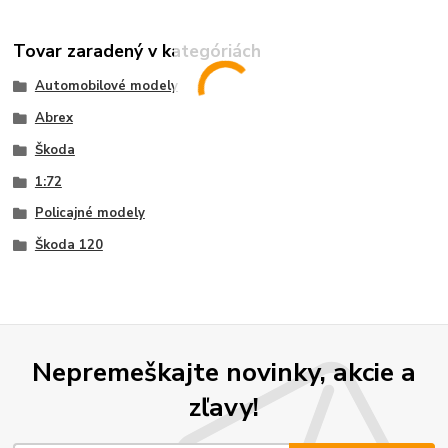
Tovar zaradený v kategóriách
Automobilové modely
Abrex
Škoda
1:72
Policajné modely
Škoda 120
Nepremeškajte novinky, akcie a
zľavy!