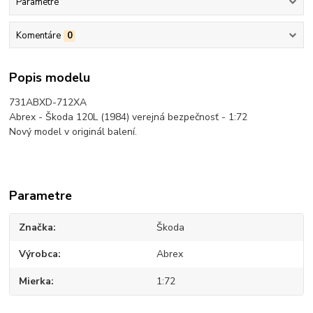
Parametre
Komentáre
0
Popis modelu
731ABXD-712XA
Abrex - Škoda 120L (1984) verejná bezpečnosť - 1:72
Nový model v originál balení.
Parametre
Značka
Škoda
Výrobca
Abrex
Mierka
1:72