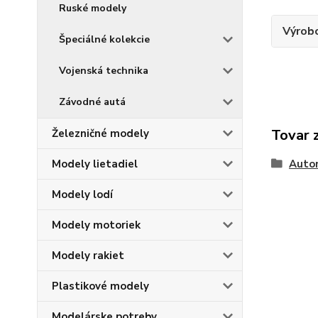
Ruské modely
Výrob
Špeciálné kolekcie
Vojenská technika
Závodné autá
Tovar 
Železničné modely
Modely lietadiel
Auto
Modely lodí
Modely motoriek
Modely rakiet
Plastikové modely
Modelárske potreby