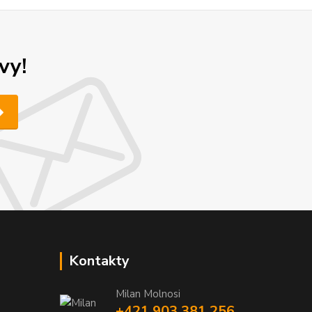
vy!
Kontakty
Milan Molnosi
+421 903 381 256