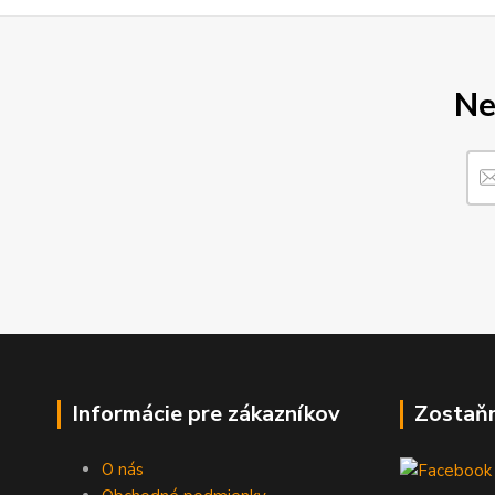
Ne
Informácie pre zákazníkov
Zostaň
O nás