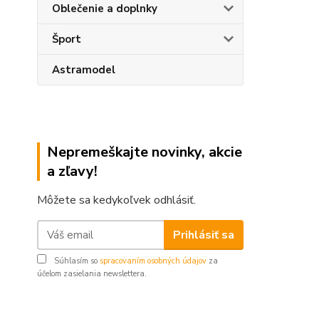
Oblečenie a doplnky
Šport
Astramodel
Nepremeškajte novinky, akcie
a zľavy!
Môžete sa kedykoľvek odhlásiť.
Prihlásiť sa
Súhlasím so
spracovaním osobných údajov
za
účelom zasielania newslettera.