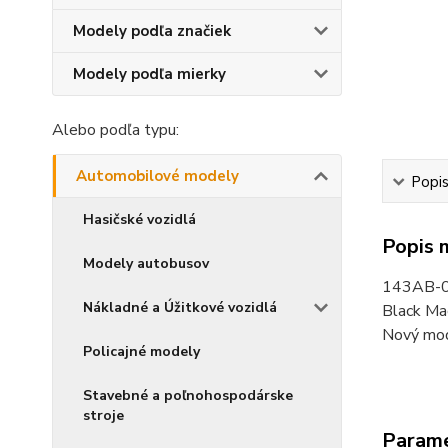
Modely podľa značiek
Modely podľa mierky
Alebo podľa typu:
Automobilové modely
Popi
Hasičské vozidlá
Popis 
Modely autobusov
143AB-
Nákladné a Úžitkové vozidlá
Black Mag
Nový mode
Policajné modely
Stavebné a poľnohospodárske
stroje
Param