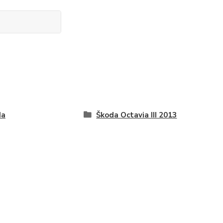
da
Škoda Octavia III 2013