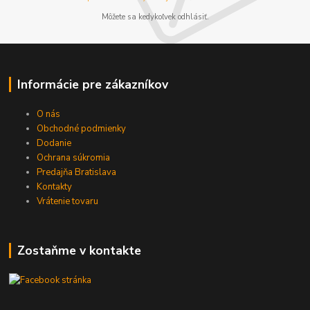
Môžete sa kedykoľvek odhlásiť.
Informácie pre zákazníkov
O nás
Obchodné podmienky
Dodanie
Ochrana súkromia
Predajňa Bratislava
Kontakty
Vrátenie tovaru
Zostaňme v kontakte