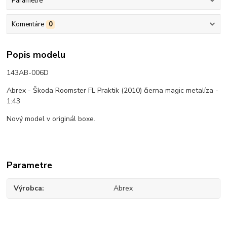
Parametre
Komentáre
0
Popis modelu
143AB-006D
Abrex - Škoda Roomster FL Praktik (2010) čierna magic metalíza -
1:43
Nový model v originál boxe.
Parametre
Výrobca
Abrex