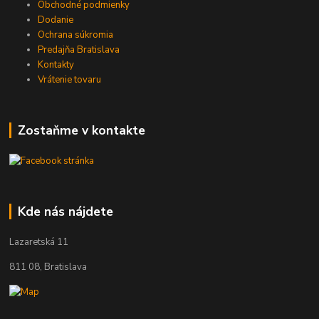
Obchodné podmienky
Dodanie
Ochrana súkromia
Predajňa Bratislava
Kontakty
Vrátenie tovaru
Zostaňme v kontakte
Kde nás nájdete
Lazaretská 11
811 08, Bratislava