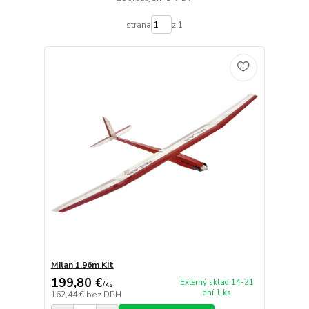
strana
z 1
Milan 1.96m Kit
199,80 €
Externý sklad 14-21
/
ks
dní 1 ks
162,44 €
bez DPH