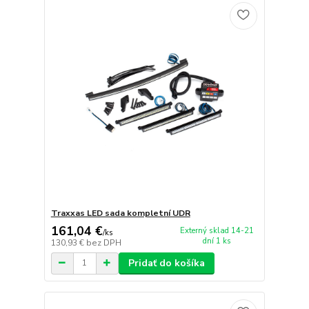
Traxxas LED sada kompletní UDR
161,04 €
Externý sklad 14-21
/
ks
dní 1 ks
130,93 €
bez DPH
Pridať do košíka