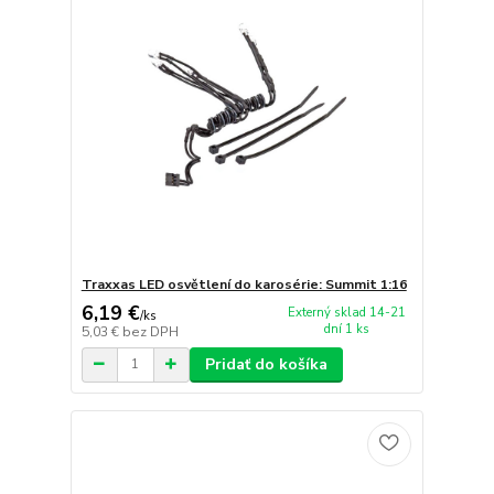
Traxxas LED osvětlení do karosérie: Summit 1:16
6,19 €
Externý sklad 14-21
/
ks
dní 1 ks
5,03 €
bez DPH
Pridať do košíka