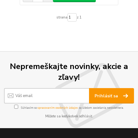
strana
z 1
Nepremeškajte novinky, akcie a
zľavy!
Prihlásiť sa
Súhlasím so
spracovaním osobných údajov
za účelom zasielania newslettera.
Môžete sa kedykoľvek odhlásiť.