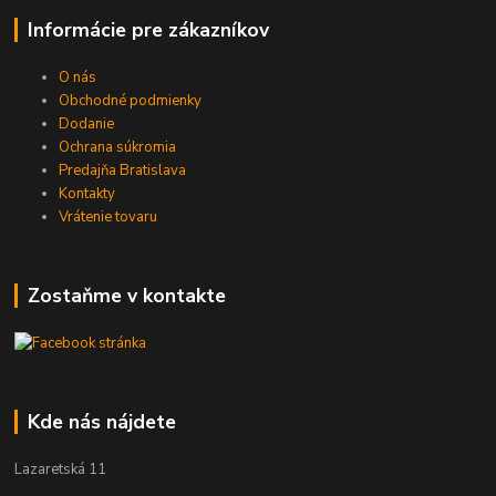
Informácie pre zákazníkov
O nás
Obchodné podmienky
Dodanie
Ochrana súkromia
Predajňa Bratislava
Kontakty
Vrátenie tovaru
Zostaňme v kontakte
Kde nás nájdete
Lazaretská 11