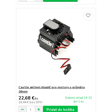
Castle aktivní chladič pro motory o průměru
36mm
22,68 €
Externý sklad 14-21
/
ks
dní 1 ks
18,44 €
bez DPH
Pridať do košíka