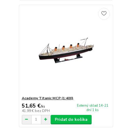
Academy Titanic MCP (1:400)
51,65 €
Externý sklad 14-21
/
ks
dní 1 ks
41,99 €
bez DPH
Pridať do košíka