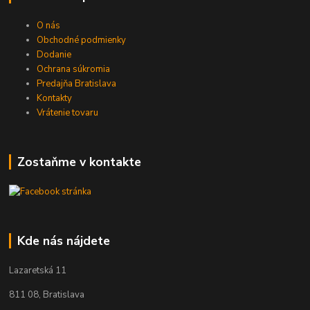
O nás
Obchodné podmienky
Dodanie
Ochrana súkromia
Predajňa Bratislava
Kontakty
Vrátenie tovaru
Zostaňme v kontakte
Kde nás nájdete
Lazaretská 11
811 08, Bratislava