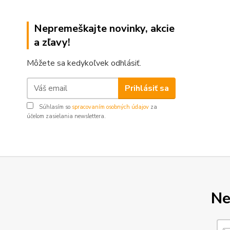
Nepremeškajte novinky, akcie
a zľavy!
Môžete sa kedykoľvek odhlásiť.
Prihlásiť sa
Súhlasím so
spracovaním osobných údajov
za
účelom zasielania newslettera.
Ne