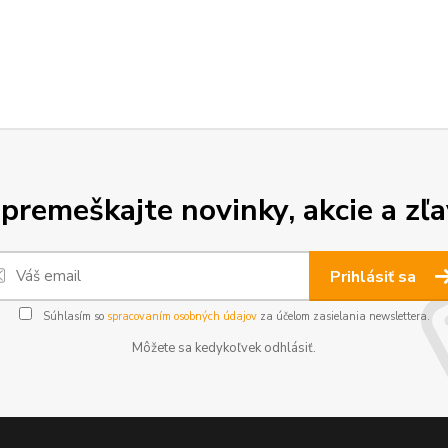
premeškajte novinky, akcie a zľa
Prihlásiť sa
Súhlasím so
spracovaním osobných údajov
za účelom zasielania newslettera.
Môžete sa kedykoľvek odhlásiť.