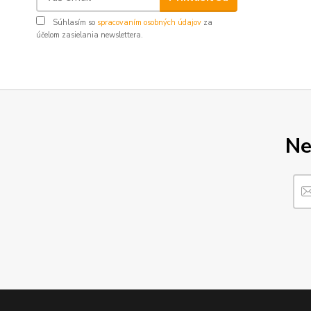
Súhlasím so
spracovaním osobných údajov
za
účelom zasielania newslettera.
Ne