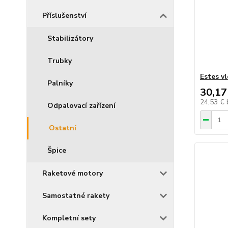
Příslušenství
Stabilizátory
Trubky
Estes vl
Palníky
30,17
24,53 €
Odpalovací zařízení
Ostatní
Špice
Raketové motory
Samostatné rakety
Kompletní sety