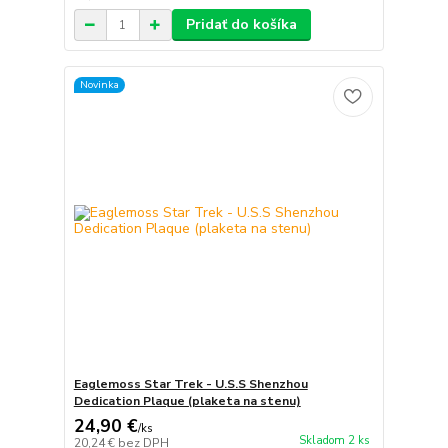
Pridať do košíka
Novinka
Eaglemoss Star Trek - U.S.S Shenzhou
Dedication Plaque (plaketa na stenu)
24,90 €
/
ks
Skladom 2 ks
20,24 €
bez DPH