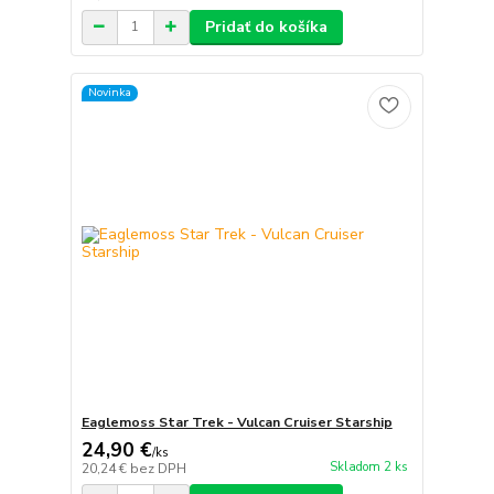
Pridať do košíka
Novinka
Eaglemoss Star Trek - Vulcan Cruiser Starship
24,90 €
/
ks
Skladom 2 ks
20,24 €
bez DPH