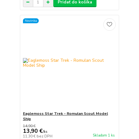
Pridať do košíka
Novinka
Eaglemoss Star Trek - Romulan Scout Model
Ship
14,90 €
13,90 €
/
ks
Skladom 1 ks
11,30 €
bez DPH