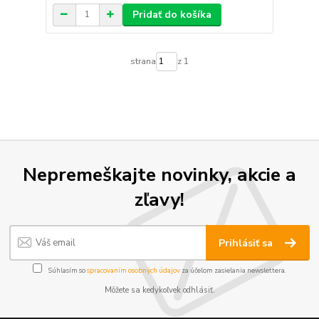
Pridať do košíka
strana
z 1
Nepremeškajte novinky, akcie a
zľavy!
Prihlásiť sa
Súhlasím so
spracovaním osobných údajov
za účelom zasielania newslettera.
Môžete sa kedykoľvek odhlásiť.