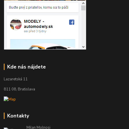
Kde nás nájdete
Lazaretská 11
811 08, Bratislava
Kontakty
Milan Molnosi