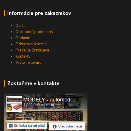
Informácie pre zákazníkov
O nás
Obchodné podmienky
Dodanie
Ochrana súkromia
Predajňa Bratislava
Kontakty
Vrátenie tovaru
Zostaňme v kontakte