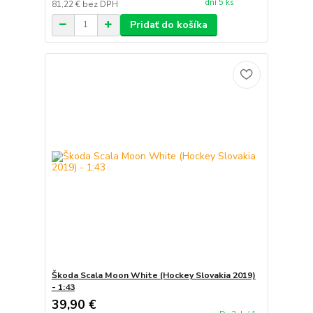
dní 5 ks
81,22 €
bez DPH
Pridať do košíka
Škoda Scala Moon White (Hockey Slovakia 2019)
- 1:43
39,90 €