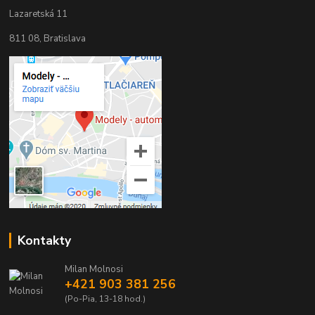
Lazaretská 11
811 08, Bratislava
Kontakty
Milan Molnosi
+421 903 381 256
(Po-Pia, 13-18 hod.)