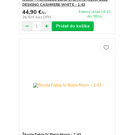
DESIGNO CASHMERE WHITE - 1:43
44,90 €
Externý sklad 14-21
/
ks
dní 99 ks
36,50 €
bez DPH
Pridať do košíka
Škoda Fabia IV Biela Moon - 1:43