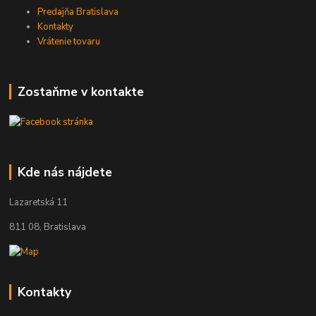
Predajňa Bratislava
Kontakty
Vrátenie tovaru
Zostaňme v kontakte
Kde nás nájdete
Lazaretská 11
811 08, Bratislava
Kontakty