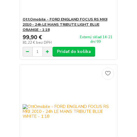
OttOmobile - FORD ENGLAND FOCUS RS MKII
2010 - 24h LE MANS TRIBUTE LIGHT BLUE
ORANGE - 1:18
99,90 €
Externý sklad 14-21
dní 99
81,22 €
bez DPH
Pridať do košíka