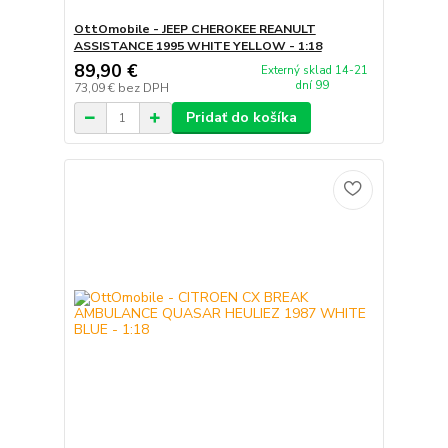
OttOmobile - JEEP CHEROKEE REANULT
ASSISTANCE 1995 WHITE YELLOW - 1:18
89,90 €
Externý sklad 14-21
dní 99
73,09 €
bez DPH
Pridať do košíka