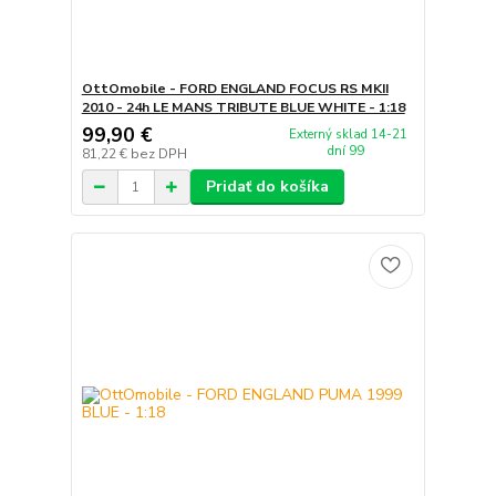
OttOmobile - FORD ENGLAND FOCUS RS MKII
2010 - 24h LE MANS TRIBUTE BLUE WHITE - 1:18
99,90 €
Externý sklad 14-21
dní 99
81,22 €
bez DPH
Pridať do košíka