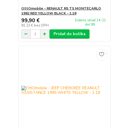
OttOmobile - RENAULT R5 TS MONTECARLO
1982 RED YELLOW BLACK - 1:18
99,90 €
Externý sklad 14-21
dní 99
81,22 €
bez DPH
Pridať do košíka