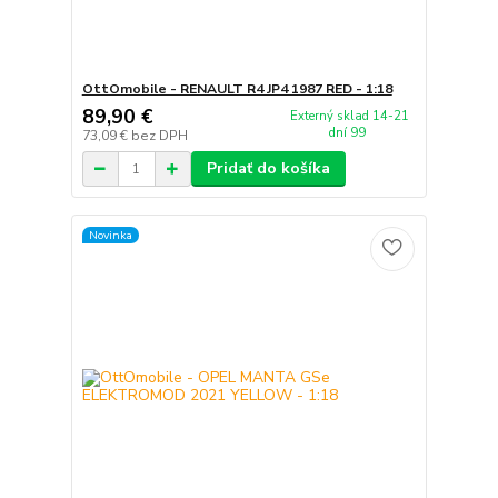
OttOmobile - RENAULT R4 JP4 1987 RED - 1:18
89,90 €
Externý sklad 14-21
dní 99
73,09 €
bez DPH
Pridať do košíka
Novinka