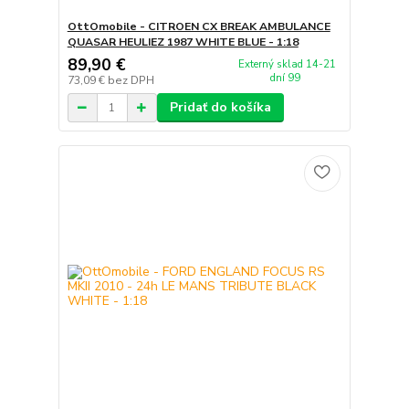
OttOmobile - CITROEN CX BREAK AMBULANCE
QUASAR HEULIEZ 1987 WHITE BLUE - 1:18
89,90 €
Externý sklad 14-21
dní 99
73,09 €
bez DPH
Pridať do košíka