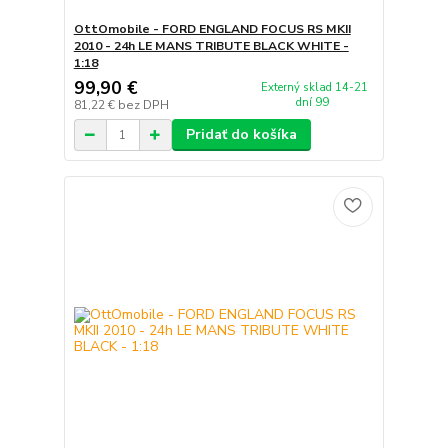
OttOmobile - FORD ENGLAND FOCUS RS MKII
2010 - 24h LE MANS TRIBUTE BLACK WHITE -
1:18
99,90 €
Externý sklad 14-21
dní 99
81,22 €
bez DPH
Pridať do košíka