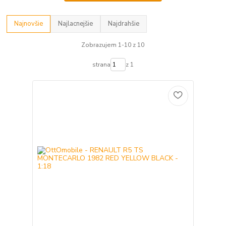
Najnovšie
Najlacnejšie
Najdrahšie
Zobrazujem 1-10 z 10
strana
z 1