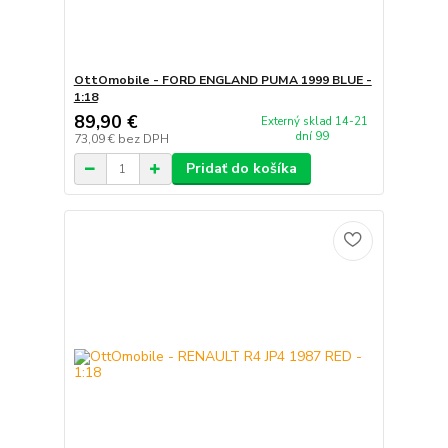
OttOmobile - FORD ENGLAND PUMA 1999 BLUE -
1:18
89,90 €
Externý sklad 14-21
dní 99
73,09 €
bez DPH
Pridať do košíka