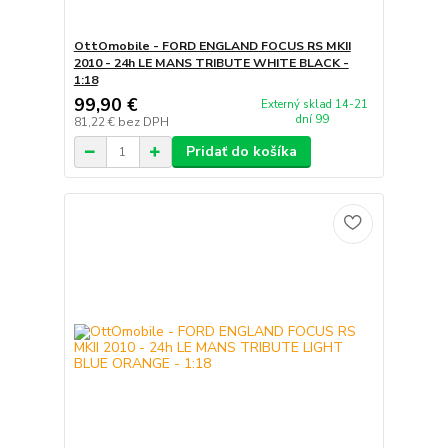
OttOmobile - FORD ENGLAND FOCUS RS MKII
2010 - 24h LE MANS TRIBUTE WHITE BLACK -
1:18
99,90 €
Externý sklad 14-21
dní 99
81,22 €
bez DPH
Pridať do košíka